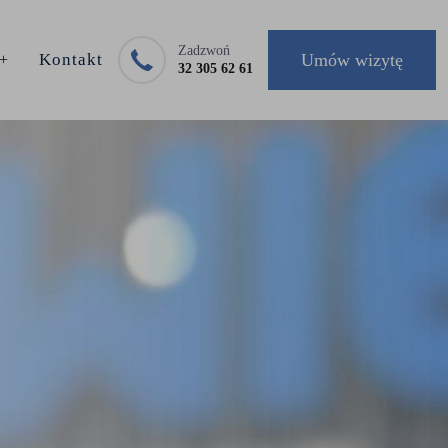
Zadzwoń
Kontakt
Umów wizytę
32 305 62 61