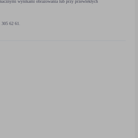
nacznymi wynikami obrazowania lub przy przewlekłych
2 305 62 61.