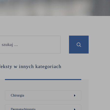
eksty w innych kategoriach
Chirurgia
Dermatochirurgia