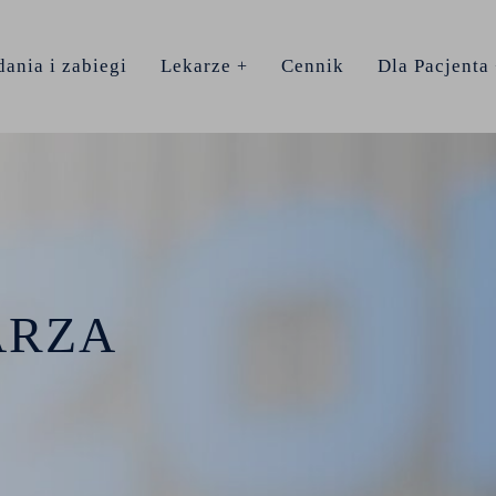
ania i zabiegi
Lekarze
Cennik
Dla Pacjenta
ARZA