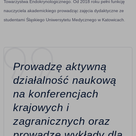
Towarzystwa Endokrynologicznego. Od 2018 roku pełni funkcję
nauczyciela akademickiego prowadząc zajęcia dydaktyczne ze
studentami Śląskiego Uniwersytetu Medycznego w Katowicach.
Prowadzę aktywną
działalność naukową
na konferencjach
krajowych i
zagranicznych oraz
prowadzę wykłady dla