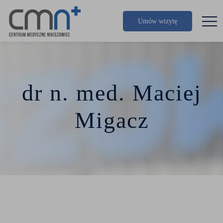
Umów wizytę
dr n. med. Maciej
Migacz