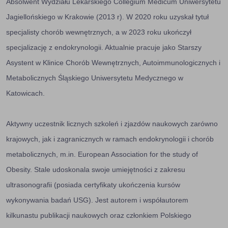
Absolwent Wydziału Lekarskiego Collegium Medicum Uniwersytetu
Jagiellońskiego w Krakowie (2013 r). W 2020 roku uzyskał tytuł
specjalisty chorób wewnętrznych, a w 2023 roku ukończył
specjalizację z endokrynologii. Aktualnie pracuje jako Starszy
Asystent w Klinice Chorób Wewnętrznych, Autoimmunologicznych i
Metabolicznych Śląskiego Uniwersytetu Medycznego w
Katowicach.
Aktywny uczestnik licznych szkoleń i zjazdów naukowych zarówno
krajowych, jak i zagranicznych w ramach endokrynologii i chorób
metabolicznych, m.in. European Association for the study of
Obesity. Stale udoskonala swoje umiejętności z zakresu
ultrasonografii (posiada certyfikaty ukończenia kursów
wykonywania badań USG). Jest autorem i współautorem
kilkunastu publikacji naukowych oraz członkiem Polskiego