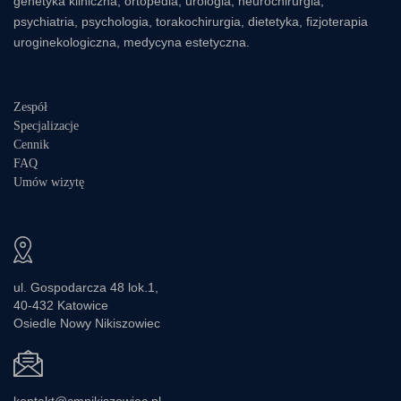
genetyka kliniczna, ortopedia, urologia, neurochirurgia,
psychiatria, psychologia, torakochirurgia, dietetyka, fizjoterapia
uroginekologiczna, medycyna estetyczna.
Zespół
Specjalizacje
Cennik
FAQ
Umów wizytę
ul. Gospodarcza 48 lok.1,
40-432 Katowice
Osiedle Nowy Nikiszowiec
kontakt@cmnikiszowiec.pl