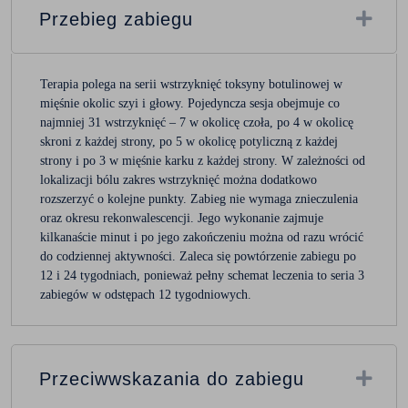
Przebieg zabiegu
Terapia polega na serii wstrzyknięć toksyny botulinowej w
mięśnie okolic szyi i głowy. Pojedyncza sesja obejmuje co
najmniej 31 wstrzyknięć – 7 w okolicę czoła, po 4 w okolicę
skroni z każdej strony, po 5 w okolicę potyliczną z każdej
strony i po 3 w mięśnie karku z każdej strony. W zależności od
lokalizacji bólu zakres wstrzyknięć można dodatkowo
rozszerzyć o kolejne punkty. Zabieg nie wymaga znieczulenia
oraz okresu rekonwalescencji. Jego wykonanie zajmuje
kilkanaście minut i po jego zakończeniu można od razu wrócić
do codziennej aktywności. Zaleca się powtórzenie zabiegu po
12 i 24 tygodniach, ponieważ pełny schemat leczenia to seria 3
zabiegów w odstępach 12 tygodniowych.
Przeciwwskazania do zabiegu