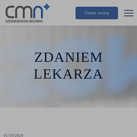
Umów wizytę
ZDANIEM
LEKARZA
01/10/2024