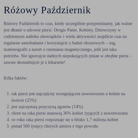
Różowy Październik
Różowy Październik to czas, kiedy szczególnie przypominamy, jak ważne
jest dbanie o zdrowie piersi. Drogie Panie, Kobiety, Dziewczyny w
codziennym natłoku obowiązków i wielu aktywności znajdźcie czas na
regularne samobadanie i korzystajcie z badań obrazowych – usg,
mammografii a nawet z rezonansu magnetycznego, jeśli jest taka
potrzeba. Nie ignorujcie żadnych niepokojących zmian w obrębie piersi –
zawsze skonsultujcie je z lekarzem!
Kilka faktów:
rak piersi jest najczęściej występującym nowotworem u kobiet na
świecie (25%)
jest najczęstszą przyczyną zgonów (14%)
chore na raka piersi stanowią 36% kobiet żyjących z nowotworami
co roku raka piersi rozpoznaje się u blisko 1,7 miliona kobiet
ponad 500 tysięcy chorych umiera z tego powodu