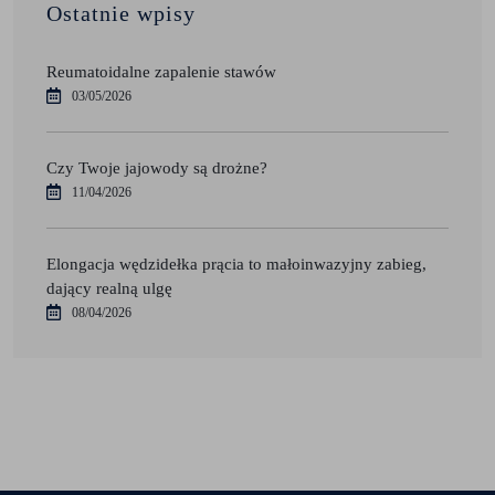
Ostatnie wpisy
Reumatoidalne zapalenie stawów
03/05/2026
Czy Twoje jajowody są drożne?
11/04/2026
Elongacja wędzidełka prącia to małoinwazyjny zabieg,
dający realną ulgę
08/04/2026