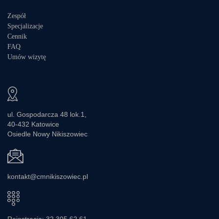
Zespół
Specjalizacje
Cennik
FAQ
Umów wizytę
ul. Gospodarcza 48 lok.1,
40-432 Katowice
Osiedle Nowy Nikiszowiec
kontakt@cmnikiszowiec.pl