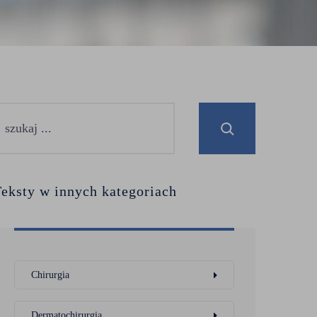
eksty w innych kategoriach
Chirurgia
Dermatochirurgia