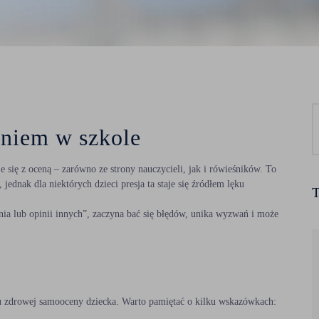
eniem w szkole
 się z oceną – zarówno ze strony nauczycieli, jak i rówieśników. To
jednak dla niektórych dzieci presja ta staje się źródłem lęku
T
nia lub opinii innych”, zaczyna bać się błędów, unika wyzwań i może
iu zdrowej samooceny dziecka. Warto pamiętać o kilku wskazówkach: