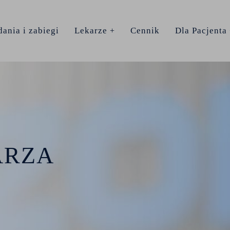
ania i zabiegi
Lekarze
Cennik
Dla Pacjenta
ARZA