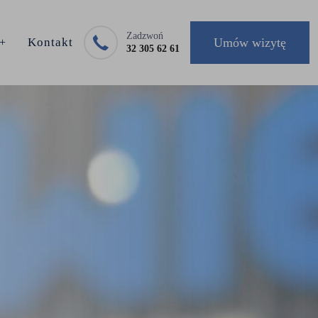
Zadzwoń
Kontakt
Umów wizytę
32 305 62 61