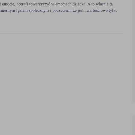
ne emocje, potrafi towarzyszyć w emocjach dziecka. A to właśnie ta
admiernym lękiem społecznym i poczuciem, że jest „wartościowe tylko