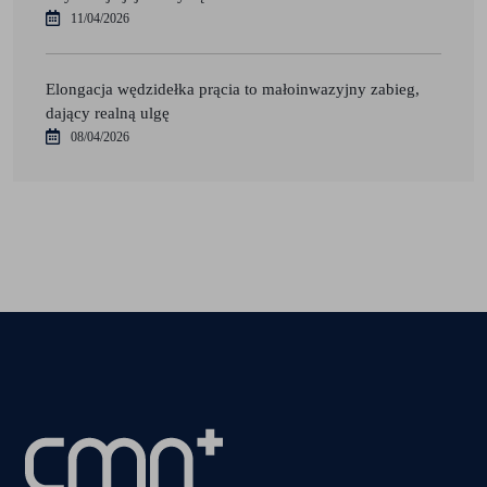
11/04/2026
Elongacja wędzidełka prącia to małoinwazyjny zabieg,
dający realną ulgę
08/04/2026