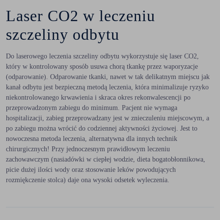
Laser CO2 w leczeniu
szczeliny odbytu
Do laserowego leczenia szczeliny odbytu wykorzystuje się laser CO2,
który w kontrolowany sposób usuwa chorą tkankę przez waporyzacje
(odparowanie). Odparowanie tkanki, nawet w tak delikatnym miejscu jak
kanał odbytu jest bezpieczną metodą leczenia, która minimalizuje ryzyko
niekontrolowanego krwawienia i skraca okres rekonwalescencji po
przeprowadzonym zabiegu do minimum. Pacjent nie wymaga
hospitalizacji, zabieg przeprowadzany jest w znieczuleniu miejscowym, a
po zabiegu można wrócić do codziennej aktywności życiowej. Jest to
nowoczesna metoda leczenia, alternatywna dla innych technik
chirurgicznych! Przy jednoczesnym prawidłowym leczeniu
zachowawczym (nasiadówki w ciepłej wodzie, dieta bogatobłonnikowa,
picie dużej ilości wody oraz stosowanie leków powodujących
rozmiękczenie stolca) daje ona wysoki odsetek wyleczenia.