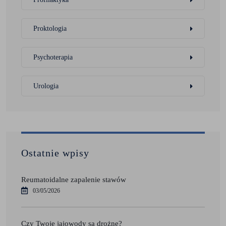
Proktologia
Psychoterapia
Urologia
Ostatnie wpisy
Reumatoidalne zapalenie stawów
03/05/2026
Czy Twoje jajowody są drożne?