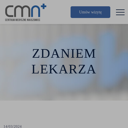
Umów wizytę
ZDANIEM
LEKARZA
14/03/2024