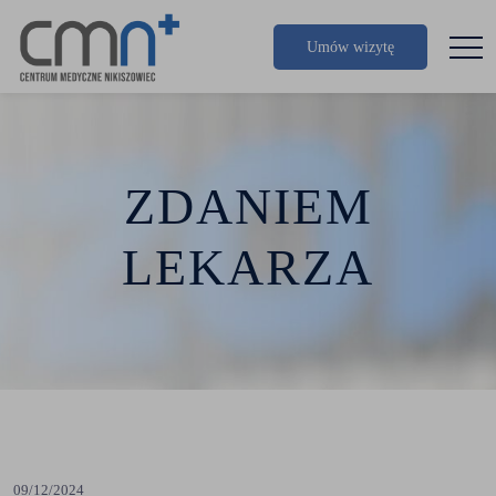
Umów wizytę
ZDANIEM
LEKARZA
09/12/2024