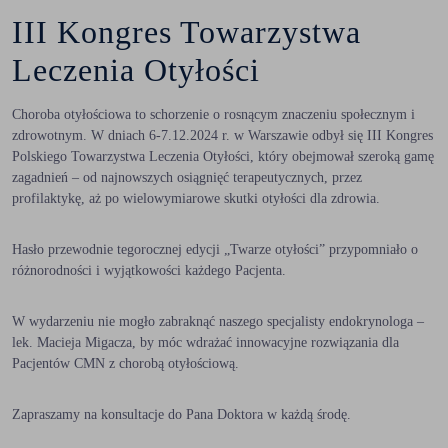
III Kongres Towarzystwa
Leczenia Otyłości
Choroba otyłościowa to schorzenie o rosnącym znaczeniu społecznym i
zdrowotnym. W dniach 6-7.12.2024 r. w Warszawie odbył się III Kongres
Polskiego Towarzystwa Leczenia Otyłości, który obejmował szeroką gamę
zagadnień – od najnowszych osiągnięć terapeutycznych, przez
profilaktykę, aż po wielowymiarowe skutki otyłości dla zdrowia.
Hasło przewodnie tegorocznej edycji „Twarze otyłości” przypomniało o
różnorodności i wyjątkowości każdego Pacjenta.
W wydarzeniu nie mogło zabraknąć naszego specjalisty endokrynologa –
lek. Macieja Migacza, by móc wdrażać innowacyjne rozwiązania dla
Pacjentów CMN z chorobą otyłościową.
Zapraszamy na konsultacje do Pana Doktora w każdą środę.