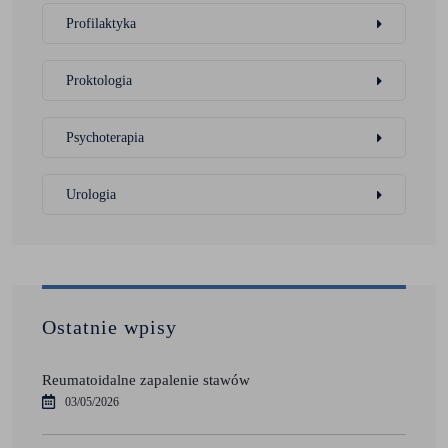
Profilaktyka
Proktologia
Psychoterapia
Urologia
Ostatnie wpisy
Reumatoidalne zapalenie stawów
03/05/2026