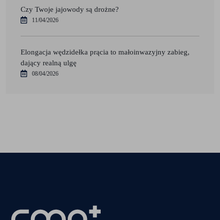
Czy Twoje jajowody są drożne?
11/04/2026
Elongacja wędzidełka prącia to małoinwazyjny zabieg,
dający realną ulgę
08/04/2026