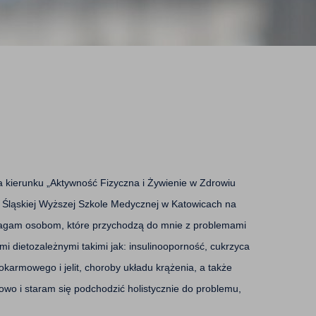
kierunku „Aktywność Fizyczna i Żywienie w Zdrowiu
 w Śląskiej Wyższej Szkole Medycznej w Katowicach na
Pomagam osobom, które przychodzą do mnie z problemami
i dietozależnymi takimi jak: insulinooporność, cukrzyca
karmowego i jelit, choroby układu krążenia, a także
towo i staram się podchodzić holistycznie do problemu,