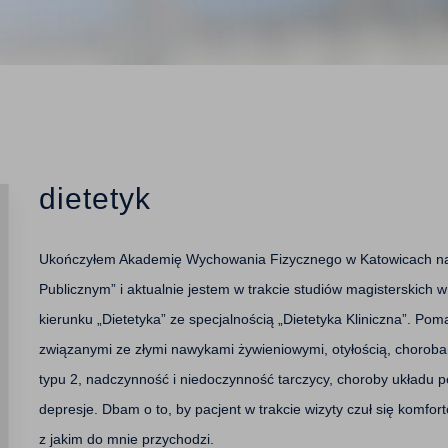
dietetyk
Ukończyłem Akademię Wychowania Fizycznego w Katowicach na 
Publicznym” i aktualnie jestem w trakcie studiów magisterskich
kierunku „Dietetyka” ze specjalnością „Dietetyka Kliniczna”. 
związanymi ze złymi nawykami żywieniowymi, otyłością, chorobam
typu 2, nadczynność i niedoczynność tarczycy, choroby układu po
depresje. Dbam o to, by pacjent w trakcie wizyty czuł się komfor
z jakim do mnie przychodzi.