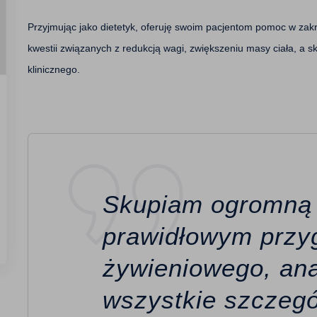
Przyjmując jako dietetyk, oferuję swoim pacjentom pomoc w za
kwestii związanych z redukcją wagi, zwiększeniu masy ciała, a 
klinicznego.
Skupiam ogromną
prawidłowym przy
żywieniowego, ana
wszystkie szczegó