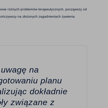
kresie różnych problemów terapeutycznych, począwszy od
skończywszy na złożonych zagadnieniach żywienia
 uwagę na
gotowaniu planu
lizując dokładnie
ły związane z