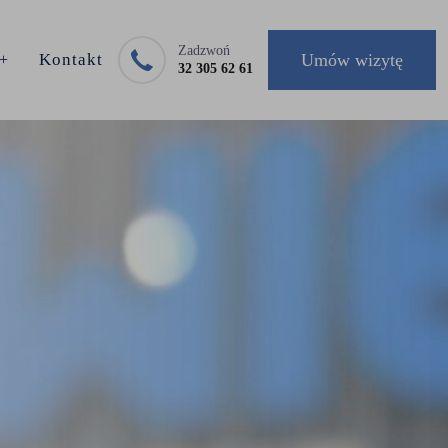
Zadzwoń
Kontakt
Umów wizytę
32 305 62 61